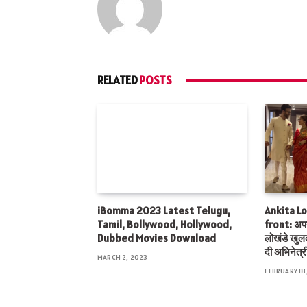
RELATED
POSTS
iBomma 2023 Latest Telugu,
Ankita L
Tamil, Bollywood, Hollywood,
front: अपनी
Dubbed Movies Download
लोखंडे खु
दी अभिनेत्र
MARCH 2, 2023
FEBRUARY 18