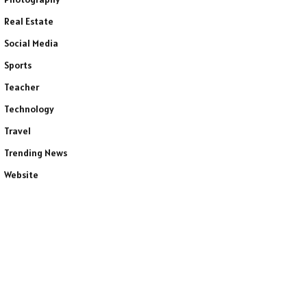
Real Estate
Social Media
Sports
Teacher
Technology
Travel
Trending News
Website