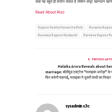
कहा यह बहुत ही कठिन सवाल है लेकिन कपूर खानदान खाने को 
Read About Also
Kapoor Family Favourite Dish
Kareena Kapo
Kareena Kapoor Husband
Kareena Kapoor P
PREVIOUS ARTI
Malaika Arora Reveals about her
marriage: बॉलीवुड एक्ट्रेस “मलाइका अरोड़ा” के
फिर बजेगी शहनाई, मलाइका ने दूसरी शादी का जिक्र
sysadmin s3c