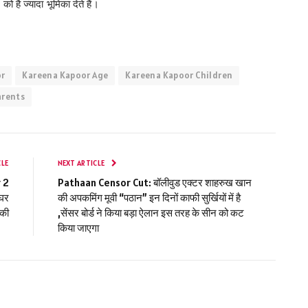
है ज्यादा भूमिका देते हैं।
or
Kareena Kapoor Age
Kareena Kapoor Children
arents
CLE
NEXT ARTICLE
 2
Pathaan Censor Cut: बॉलीवुड एक्टर शाहरुख खान
 घर
की अपकमिंग मूवी “पठान” इन दिनों काफी सुर्खियों में है
 की
,सेंसर बोर्ड ने किया बड़ा ऐलान इस तरह के सीन को कट
किया जाएगा