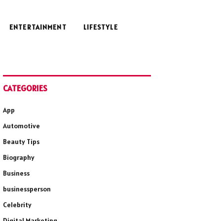
ENTERTAINMENT
LIFESTYLE
CATEGORIES
App
Automotive
Beauty Tips
Biography
Business
businessperson
Celebrity
Digital Marketing