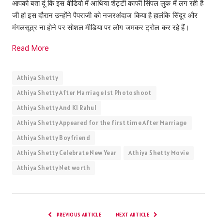
आपको बता दूं कि इस वीडियो में आथिया शेट्टी काफी सिंपल लुक में लग रही है
जी हां इस दौरान उन्होंने पैपराजी को नजरअंदाज किया है हालंकि सिंदूर और
मंगलसूत्र ना होने पर सोशल मीडिया पर लोग जमकर ट्रोल कर रहे हैं।
Read More
Athiya Shetty
Athiya Shetty After Marriage 1st Photoshoot
Athiya Shetty And Kl Rahul
Athiya Shetty Appeared for the first time After Marriage
Athiya Shetty Boyfriend
Athiya Shetty Celebrate New Year
Athiya Shetty Movie
Athiya Shetty Net worth
PREVIOUS ARTICLE
NEXT ARTICLE