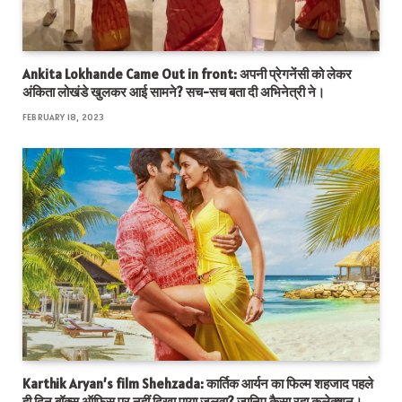
Ankita Lokhande Came Out in front: अपनी प्रेगनेंसी को लेकर
अंकिता लोखंडे खुलकर आई सामने? सच-सच बता दी अभिनेत्री ने।
FEBRUARY 18, 2023
Karthik Aryan’s film Shehzada: कार्तिक आर्यन का फिल्म शहजाद पहले
ही दिन बॉक्स ऑफिस पर नहीं दिखा पाया जलवा? जानिए कैसा रहा कलेक्शन।