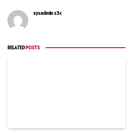
sysadmin s3c
RELATED
POSTS