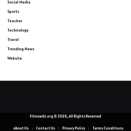
Social Media
Sports
Teacher
Technology
Travel
Trending News
Website
Filmywiki.org © 2026, All Rights Reserved
About Us
Contact Us
Privacy Policy
Terms Conditions