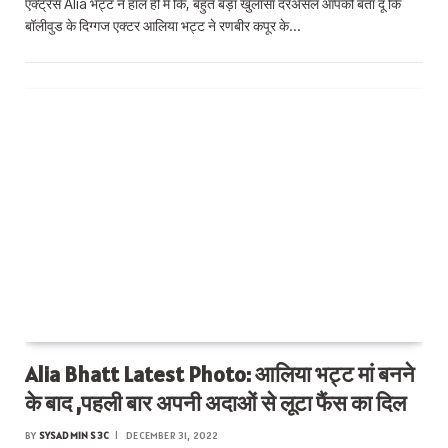
एक्ट्रेस Alia भट्ट ने हाल ही में कि, बहुत बड़ा खुलासा दरअसल आपको बता दूं कि
बॉलीवुड के दिग्गज एक्टर आलिया भट्ट ने रणबीर कपूर के…
Alia Bhatt Latest Photo: आलिया भट्ट मां बनने
के बाद ,पहली बार अपनी अदाओं से लूटा फैंस का दिल
BY
SYSADMIN S3C
DECEMBER 31, 2022