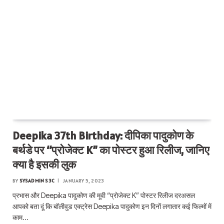
Deepika 37th Birthday: दीपिका पादुकोण के
बर्थडे पर “प्रोजेक्ट K” का पोस्टर हुआ रिलीज, जानिए
क्या है इसकी लुक
BY
SYSADMIN S3C
JANUARY 5, 2023
प्रभास और Deepika पादुकोण की मूवी “प्रोजेक्ट K” पोस्टर रिलीज दरअसल
आपको बता दूं कि बॉलीवुड एक्ट्रेस Deepika पादुकोण इन दिनों लगातार कई फिल्मों में
काम…