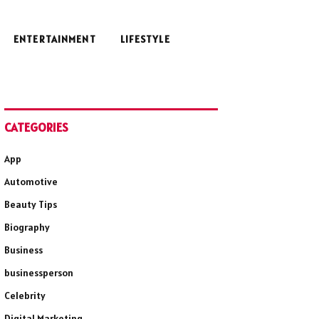
ENTERTAINMENT
LIFESTYLE
CATEGORIES
App
Automotive
Beauty Tips
Biography
Business
businessperson
Celebrity
Digital Marketing