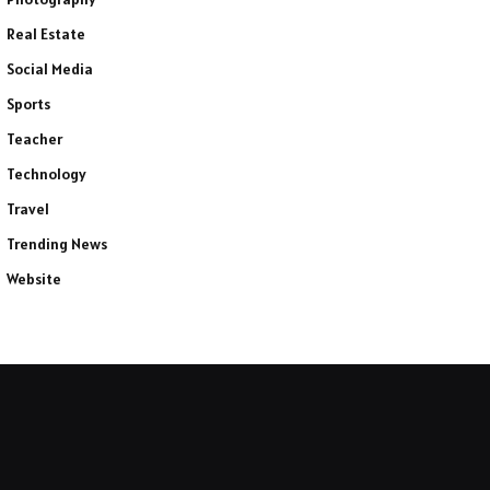
Real Estate
Social Media
Sports
Teacher
Technology
Travel
Trending News
Website