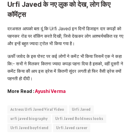
Urfi Javed के नए लुक को देख, लोग
किए
कॉमेंट्स
दरअसल आपको बता दूं कि Urfi Javed इन दिनों डिजाइन दार कपड़ों को
पहनकर रोड पर वॉकिंग करते दिखी, जिसे देखकर लोग आश्चर्यचकित रह गए
और इन्हें बहुत ज्यादा ट्रोल भी किया गया है।
ऊर्फी जावेद के इस पोस्ट पर कई लोगों ने कमेंट भी किया जिसमें एक ने कहा
कि:- सभी ने मिलकर कितना ज्यादा कपड़ा पहना दिया है इसको, वहीं दूसरी ने
कमेंट किया की आप इस ड्रेस में कितनी सुंदर लगती हो फिर वैसी ड्रेस क्यों
पहनती हो दीदी।
More Read :
Ayushi Verma
Actress Urfi Javed Viral Video
Urfi Javed
urfi javed biography
Urfi Javed Boldness looks
Urfi Javed boyfriend
Urfi Javed career