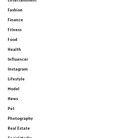
Entertainment
Fashion
Finance
Fitness
Food
Health
Influencer
Instagram
Lifestyle
Model
News
Pet
Photography
Real Estate