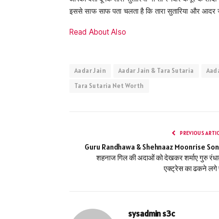
इससे साफ साफ पता चलता है कि तारा सुतारिया और आदर ज
Read About Also
Aadar Jain
Aadar Jain & Tara Sutaria
Aada
Tara Sutaria Net Worth
PREVIOUS ARTI
Guru Randhawa & Shehnaaz Moonrise Son
शहनाज गिल की अदाओं को देखकर शर्माए गुरु रंधा
एक्ट्रेस का ढकने लगे 
sysadmin s3c