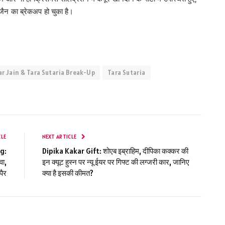
ैन का ब्रेकअप हो चुका है।
r Jain & Tara Sutaria Break-Up
Tara Sutaria
CLE
NEXT ARTICLE
g:
Dipika Kakar Gift: शोएब इब्राहिम, दीपिका कक्कर की
वा,
इन क्यूट हुस्न पर न्यू ईयर पर गिफ्ट की लग्जरी कार, जानिए
पैर
क्या है इसकी कीमत?