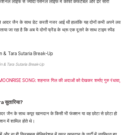
रोफेशनल लाइफ से ज्यादा पर्सनल लाइफ में काफी कंफर्टेबल और ढेर सारी
ालों से आदर जैन के साथ डेट करती नजर आई थी हालांकि यह दोनों कभी अपने लव
बताया जा रहा है कि अब ये दोनों फ्रेंड के थ्रू एक दूसरे के साथ टाइम स्पेंड
in & Tara Sutaria Break-Up
SE SONG: शहनाज गिल की अदाओं को देखकर शर्माए गुरु रंधावा,
ara सुतारिया?
आदर जैन के साथ कपूर खानदान के किसी भी फंक्शन या वह छोटा से छोटा हो
्शन में शामिल होते थे।
ें और ना ही क्रिसमस सेलिब्रेशन में कपूर खानदान के पार्टी में उपस्थित हुए,