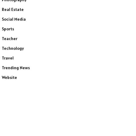
Real Estate
Social Media
Sports
Teacher
Technology
Travel
Trending News
Website