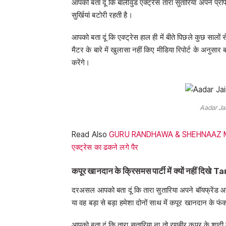
आपको बता दूं कि बॉलीवुड एक्ट्रेस तारा सुतारिया अपने प्
सुर्खियां बटोरी रहती है।
आपको बता दूं कि एक्ट्रेस हाल ही में बीते पिछले कुछ स
मैटर के बारे में खुलासा नहीं किए मीडिया रिपोर्ट के अनुसार 
करेंगे।
Aadar Ja
Read Also
GURU RANDHAWA & SHEHNAAZ MOONRI
एक्ट्रेस का ढकने लगे पैर
कपूर खानदान के क्रिसमस पार्टी में क्यों नहीं दिखे T
दरअसल आपको बता दूं कि तारा सुतारिया अपने बॉयफ्रेंड 
या वह बड़ा से बड़ा हमेशा दोनों साथ में कपूर खानदान के फंक
आपको बता दूं कि तारा सुतारिया ना तो रणबीर कपूर के शादी म