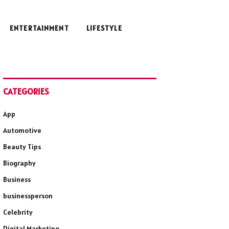
ENTERTAINMENT
LIFESTYLE
CATEGORIES
App
Automotive
Beauty Tips
Biography
Business
businessperson
Celebrity
Digital Marketing