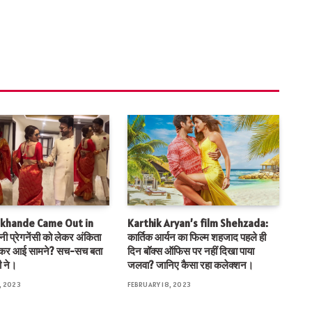
okhande Came Out in
Karthik Aryan’s film Shehzada:
 प्रेगनेंसी को लेकर अंकिता
कार्तिक आर्यन का फिल्म शहजाद पहले ही
लकर आई सामने? सच-सच बता
दिन बॉक्स ऑफिस पर नहीं दिखा पाया
ी ने।
जलवा? जानिए कैसा रहा कलेक्शन।
, 2023
FEBRUARY 18, 2023