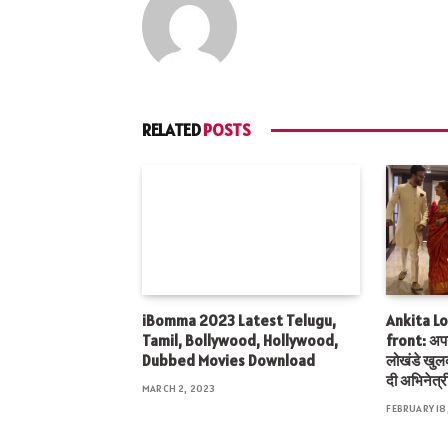
RELATED
POSTS
iBomma 2023 Latest Telugu,
Ankita L
Tamil, Bollywood, Hollywood,
front: अपनी
Dubbed Movies Download
लोखंडे खु
दी अभिनेत्र
MARCH 2, 2023
FEBRUARY 18