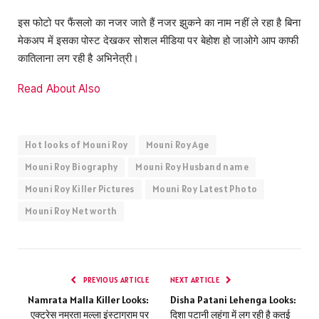
इस फोटो पर फैंसलो का नजर जाते हैं नजर झुकने का नाम नहीं ले रहा है बिना
मेकअप में इसका पोस्ट देखकर सोशल मीडिया पर बेहोश हो जाओगे आप काफी
कातिलाना लग रही है अभिनेत्री।
Read About Also
Hot looks of Mouni Roy
Mouni Roy Age
Mouni Roy Biography
Mouni Roy Husband name
Mouni Roy Killer Pictures
Mouni Roy Latest Photo
Mouni Roy Net worth
PREVIOUS ARTICLE
NEXT ARTICLE
Namrata Malla Killer Looks:
Disha Patani Lehenga Looks:
एक्ट्रेस नम्रता मल्ला इंस्टाग्राम पर
दिशा पटानी लहंगा में लग रही है कतई