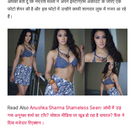
आपको बता दूं कि नम्रता मल्ला ने अपने इंस्टाग्राम अकाउंट के जरिए एक
फोटो शेयर की है और इस फोटो में उन्होंने काफी शानदार लुक में नजर आ रहे
हैं।
Read Also
Anushka Sharma Shameless Seen: आंधी में उड़
गया अनुष्का शर्मा का टॉप? सोशल मीडिया पर खूब हो रहा है वायरल? फैंस ने
दिया मजेदार रिएक्शन।