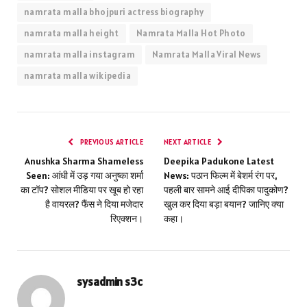
namrata malla bhojpuri actress biography
namrata malla height
Namrata Malla Hot Photo
namrata malla instagram
Namrata Malla Viral News
namrata malla wikipedia
PREVIOUS ARTICLE
NEXT ARTICLE
Anushka Sharma Shameless
Deepika Padukone Latest
Seen: आंधी में उड़ गया अनुष्का शर्मा
News: पठान फिल्म में बेशर्म रंग पर,
का टॉप? सोशल मीडिया पर खूब हो रहा
पहली बार सामने आई दीपिका पादुकोण?
है वायरल? फैंस ने दिया मजेदार
खुल कर दिया बड़ा बयान? जानिए क्या
रिएक्शन।
कहा।
sysadmin s3c