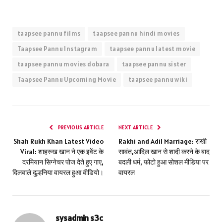
taapsee pannu films
taapsee pannu hindi movies
Taapsee Pannu Instagram
taapsee pannu latest movie
taapsee pannu movies dobara
taapsee pannu sister
Taapsee Pannu Upcoming Movie
taapsee pannu wiki
PREVIOUS ARTICLE
NEXT ARTICLE
Shah Rukh Khan Latest Video
Rakhi and Adil Marriage: राखी
Viral: शाहरुख खान ने एक इवेंट के
सावंत,आदिल खान से शादी करने के बाद
दरमियान सिग्नेचर पोज देते हुए गाए,
बदली धर्म, फोटो हुआ सोशल मीडिया पर
दिलवाले दुल्हनिया वायरल हुआ वीडियो।
वायरल
sysadmin s3c