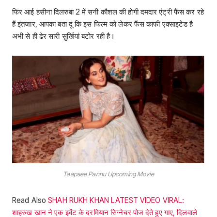
फिर आई हसीना दिलरुबा 2 में सनी कौशल की होगी दमदार एंट्री फैंस कर रहे
हैं इंतजार, आपका बता दूं कि इस फिल्म को लेकर फैंस काफी एक्साइटेड है
अभी से ही ढेर सारी सुर्खियां बटोर रही है।
Taapsee Pannu Upcoming Movie
Read Also
SHAH RUKH KHAN LATEST VIDEO VIRAL:
शाहरुख खान ने एक इवेंट के दरमियान सिग्नेचर पोज देते हुए गाए, दिलवाले