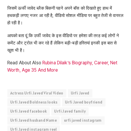
जिसमें ऊर्फी जावेद ब्लैक बिकनी पहने अपने बॉस को दिखाते हुए हाथ में
हथकड़ी लगाए नजर आ रही है, वीडियो सोशल मीडिया पर बहुत तेजी से वायरल
हो रही है।
आपको बता दूं कि उर्फी जावेद के इस वीडियो पर हमेशा की तरह कई लोगों ने
कमेंट और ट्रोल भी कर रहे हैं लेकिन बड़ी-बड़ी हस्तियां इनकी इस बात से
खुश भी है।
Read About Also
Rubina Dilaik’s Biography, Career, Net
Worth, Age 35 And More
Actress Urfi Javed Viral Video
Urfi Javed
Urfi Javed Boldness looks
Urfi Javed boyfriend
Urfi Javed facebook
Urfi Javed family
Urfi Javed husband Name
urfi javed instagram
Urfi Javed instagram reel