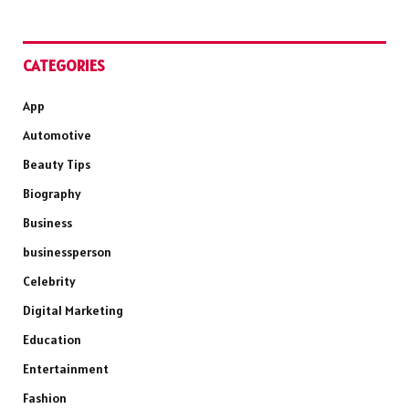
CATEGORIES
App
Automotive
Beauty Tips
Biography
Business
businessperson
Celebrity
Digital Marketing
Education
Entertainment
Fashion