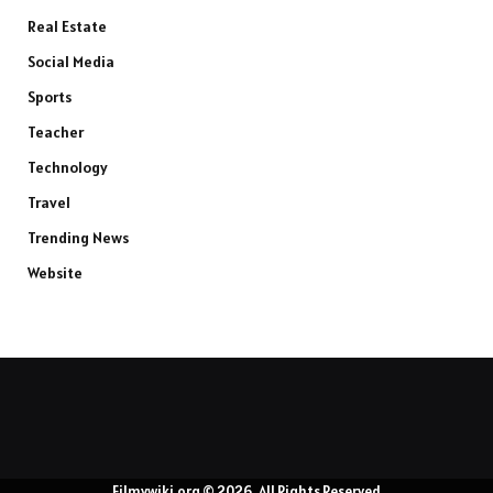
Real Estate
Social Media
Sports
Teacher
Technology
Travel
Trending News
Website
Filmywiki.org © 2026, All Rights Reserved