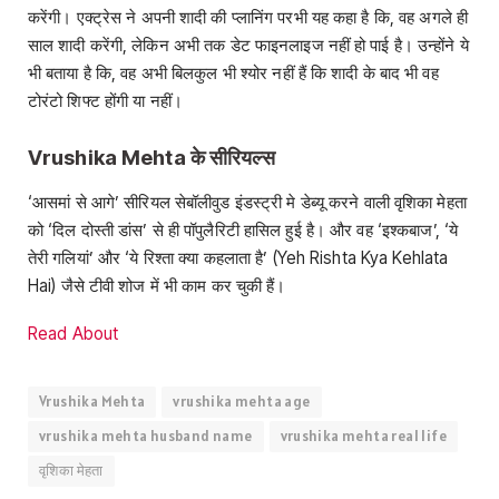
करेंगी। एक्ट्रेस ने अपनी शादी की प्लानिंग परभी यह कहा है कि, वह अगले ही
साल शादी करेंगी, लेकिन अभी तक डेट फाइनलाइज नहीं हो पाई है। उन्होंने ये
भी बताया है कि, वह अभी बिलकुल भी श्योर नहीं हैं कि शादी के बाद भी वह
टोरंटो शिफ्ट होंगी या नहीं।
Vrushika Mehta के सीरियल्स
‘आसमां से आगे’ सीरियल सेबॉलीवुड इंडस्ट्री मे डेब्यू करने वाली वृशिका मेहता
को ‘दिल दोस्ती डांस’ से ही पॉपुलैरिटी हासिल हुई है। और वह ‘इश्कबाज’, ‘ये
तेरी गलियां’ और ‘ये रिश्ता क्या कहलाता है’ (Yeh Rishta Kya Kehlata
Hai) जैसे टीवी शोज में भी काम कर चुकी हैं।
Read About
Vrushika Mehta
vrushika mehta age
vrushika mehta husband name
vrushika mehta real life
वृशिका मेहता