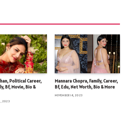
han, Political Career,
Mannara Chopra, Family, Career,
ly, Bf, Movie, Bio &
Bf, Edu, Net Worth, Bio & More
NOVEMBER 14, 2023
, 2023