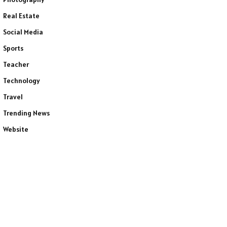
Real Estate
Social Media
Sports
Teacher
Technology
Travel
Trending News
Website