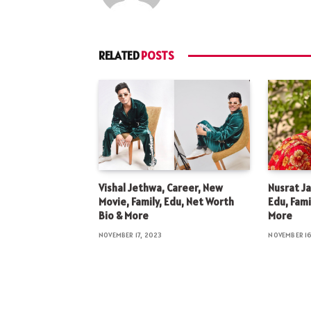
RELATED
POSTS
Vishal Jethwa, Career, New
Nusrat Ja
Movie, Family, Edu, Net Worth
Edu, Fami
Bio & More
More
NOVEMBER 17, 2023
NOVEMBER 16