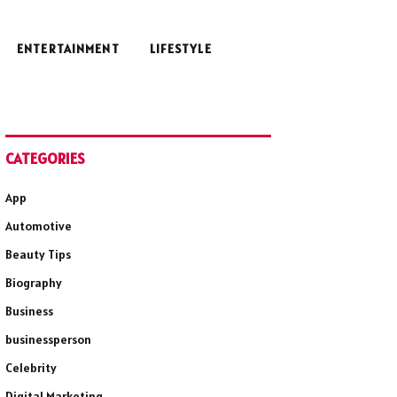
ENTERTAINMENT
LIFESTYLE
CATEGORIES
App
Automotive
Beauty Tips
Biography
Business
businessperson
Celebrity
Digital Marketing