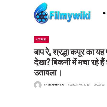
H
ACTRESS
बाप रे, श्रद्धा कपूर का य
देखा? बिकनी में मचा रहे हैं
उतावला।
BY
SYSADMIN S3C
FEBRUARY 8, 2023
UPDATED: