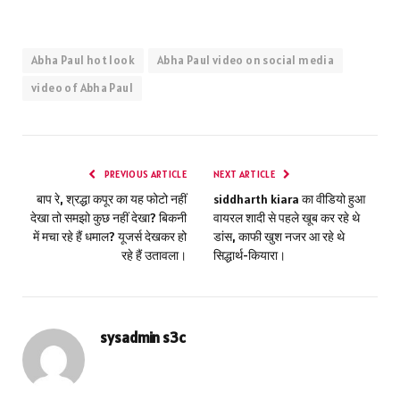
Abha Paul hot look
Abha Paul video on social media
video of Abha Paul
PREVIOUS ARTICLE
NEXT ARTICLE
बाप रे, श्रद्धा कपूर का यह फोटो नहीं
siddharth kiara का वीडियो हुआ
देखा तो समझो कुछ नहीं देखा? बिकनी
वायरल शादी से पहले खूब कर रहे थे
में मचा रहे हैं धमाल? यूजर्स देखकर हो
डांस, काफी खुश नजर आ रहे थे
रहे हैं उतावला।
सिद्धार्थ-कियारा।
sysadmin s3c